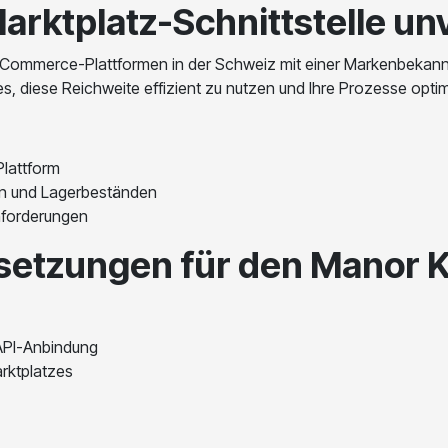
ktplatz-Schnittstelle unv
E-Commerce-Plattformen in der Schweiz mit einer Markenbekannt
es, diese Reichweite effizient zu nutzen und Ihre Prozesse optim
Plattform
en und Lagerbeständen
nforderungen
setzungen für den Manor 
API-Anbindung
arktplatzes