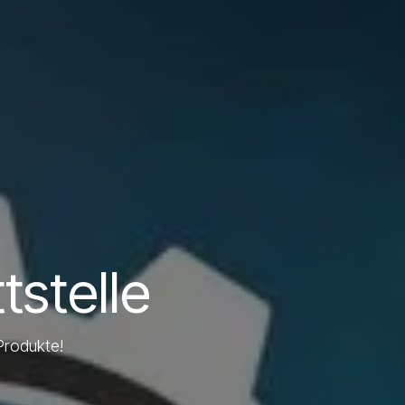
stelle
Produkte!