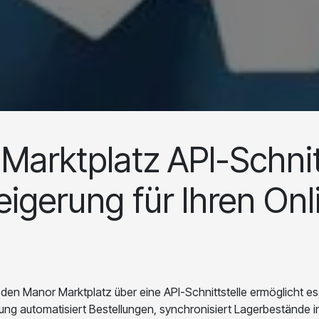
Marktplatz API-Schnitt
teigerung für Ihren On
n Manor Marktplatz über eine API-Schnittstelle ermöglicht es
ng automatisiert Bestellungen, synchronisiert Lagerbestände in 