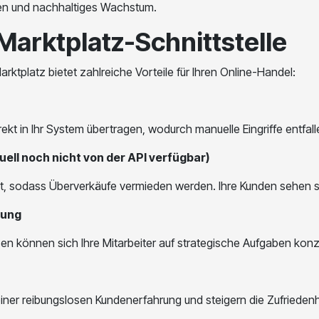
den und nachhaltiges Wachstum.
Marktplatz-Schnittstelle
ktplatz bietet zahlreiche Vorteile für Ihren Online-Handel:
t in Ihr System übertragen, wodurch manuelle Eingriffe entfallen
ell noch nicht von der API verfügbar)
t, sodass Überverkäufe vermieden werden. Ihre Kunden sehen s
rung
n können sich Ihre Mitarbeiter auf strategische Aufgaben konzen
iner reibungslosen Kundenerfahrung und steigern die Zufriedenhe