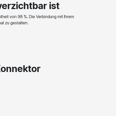
erzichtbar ist
heit von 98 %. Die Verbindung mit Ihrem
al zu gestalten.
Konnektor