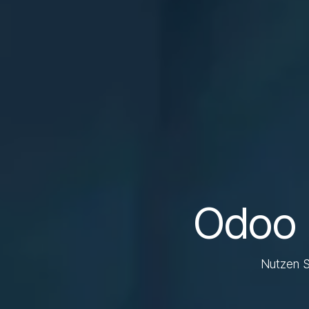
Odoo 
Nutzen S