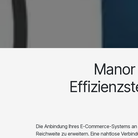
Manor 
Effizienzs
Die Anbindung Ihres E-Commerce-Systems an de
Reichweite zu erweitern. Eine nahtlose Verbindu