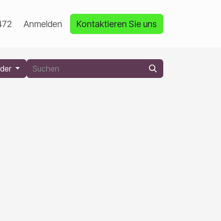
472
Anmelden
Kontaktieren Sie uns
nder