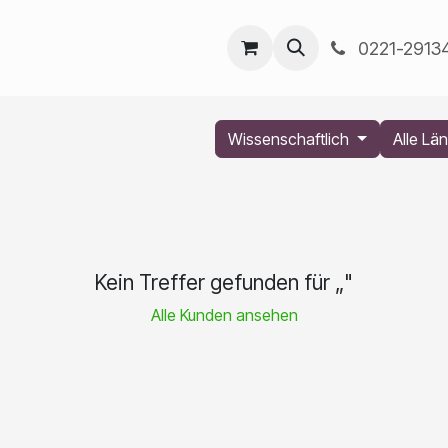
any
0221-2913
Wissenschaftlich
Alle Lä
Kein Treffer gefunden für „
"
Alle Kunden ansehen