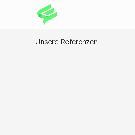
Zum Inhalt springen
Home
Services
Comp
Unsere Referenzen