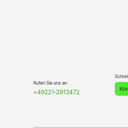
Schrei
Rufen Sie uns an
Kon
+49221-2913472