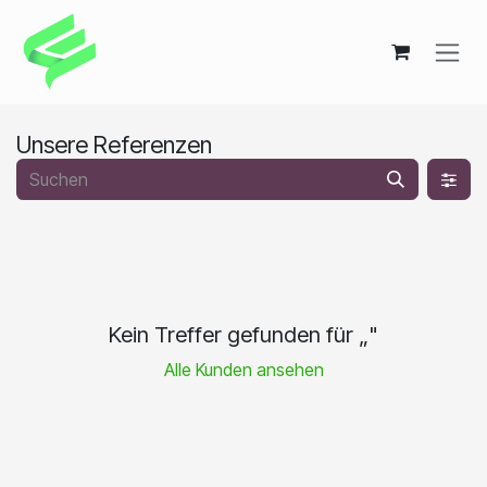
Zum Inhalt springen
Unsere Referenzen
Kein Treffer gefunden für „
"
Alle Kunden ansehen